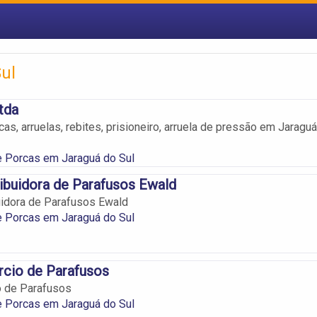
ul
tda
as, arruelas, rebites, prisioneiro, arruela de pressão em Jaraguá
e Porcas em Jaraguá do Sul
ribuidora de Parafusos Ewald
uidora de Parafusos Ewald
e Porcas em Jaraguá do Sul
rcio de Parafusos
o de Parafusos
e Porcas em Jaraguá do Sul