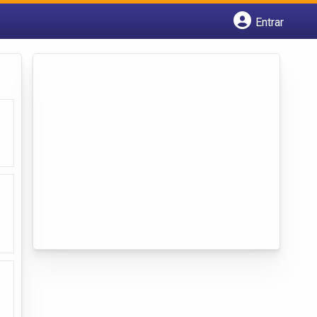
Entrar
Cadastrar empresa
Fazer login
Criar conta