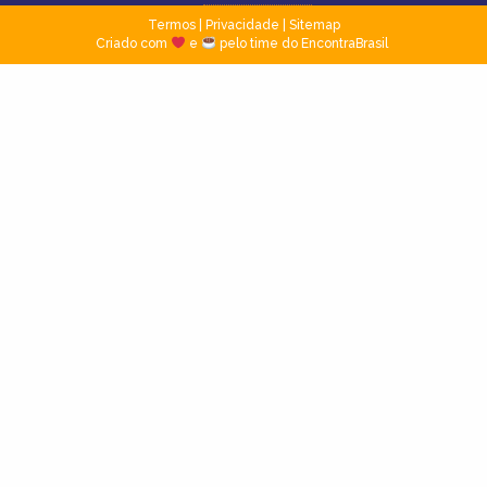
Termos
|
Privacidade
|
Sitemap
Criado com
e
pelo time do EncontraBrasil