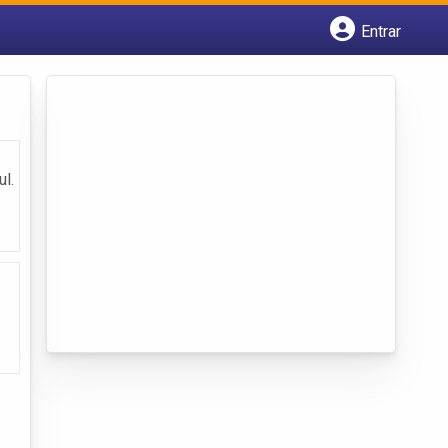
Entrar
Cadastrar empresa
Fazer login
Criar conta
l.