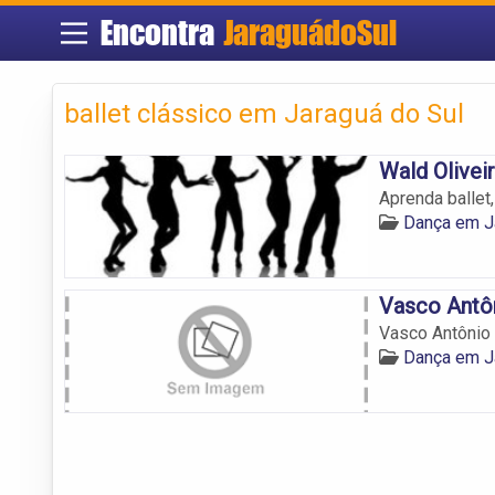
Encontra
JaraguádoSul
ballet clássico em Jaraguá do Sul
Wald Olivei
Aprenda ballet,
Dança em J
Vasco Antô
Vasco Antônio
Dança em J