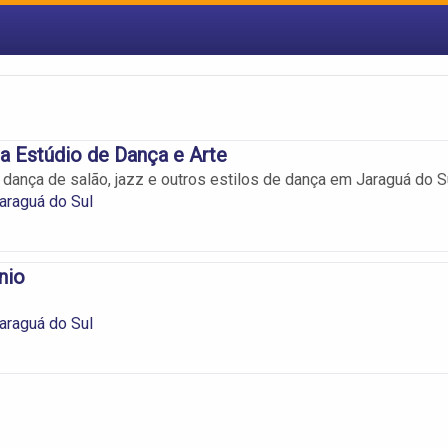
ra Estúdio de Dança e Arte
 dança de salão, jazz e outros estilos de dança em Jaraguá do Su
araguá do Sul
nio
araguá do Sul