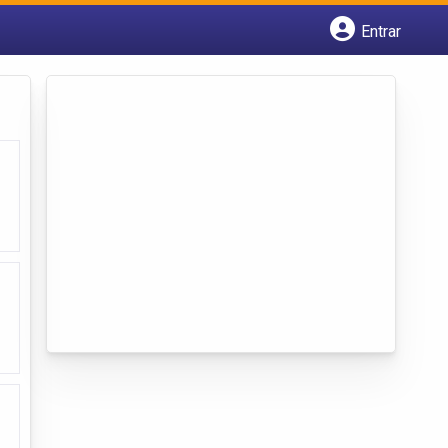
Entrar
Cadastrar empresa
Fazer login
Criar conta