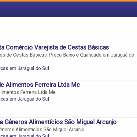
a Comércio Varejista de Cestas Básicas
es de Cestas Básicas. Preço Baixo e Qualidade em Jaraguá do
icas em Jaraguá do Sul
e Alimentos Ferreira Ltda Me
limentos Ferreira Ltda Me
icas em Jaraguá do Sul
 Gêneros Alimentícios São Miguel Arcanjo
neros Alimentícios São Miguel Arcanjo
icas em Jaraguá do Sul