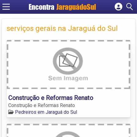
Encontra
JaraguádoSul
Cadastrar empresa
Fazer login
serviços gerais na Jaraguá do Sul
Criar conta
Construção e Reformas Renato
Construção e Reformas Renato
Pedreiros em Jaraguá do Sul