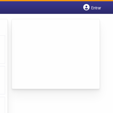
Entrar
Cadastrar empresa
Fazer login
Criar conta