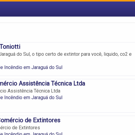
Toniotti
araguá do Sul, o tipo certo de extintor para você, liquido, co2 e
de Incêndio em Jaraguá do Sul
mércio Assistência Técnica Ltda
cio Assistência Técnica Ltda
de Incêndio em Jaraguá do Sul
omércio de Extintores
rcio de Extintores
de Incêndio em Jaraguá do Sul