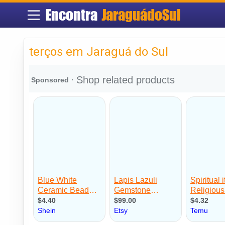
Encontra
JaraguádoSul
terços em Jaraguá do Sul