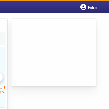
Entrar
Cadastrar empresa
Fazer login
Criar conta