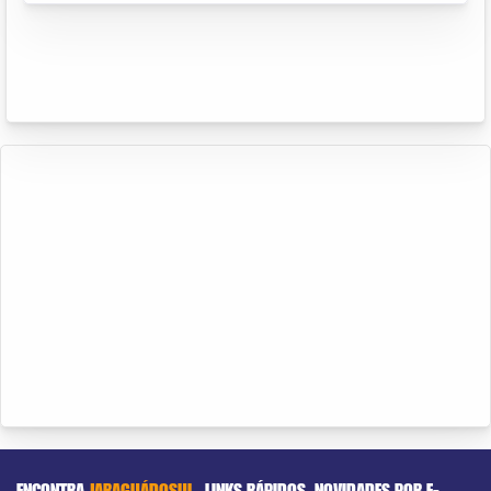
ENCONTRA
JARAGUÁDOSUL
LINKS RÁPIDOS
NOVIDADES POR E-