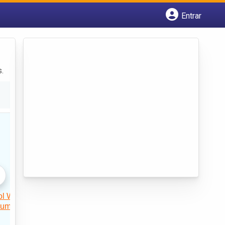
Entrar
Cadastrar empresa
Fazer login
Criar conta
.