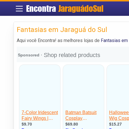
Encontra
JaraguádoSul
Fantasias em Jaraguá do Sul
Aqui você Encontra! as melhores lojas de
Fantasias em 