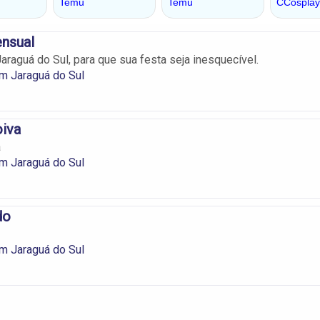
ensual
araguá do Sul, para que sua festa seja inesquecível.
m Jaraguá do Sul
iva
a
m Jaraguá do Sul
do
m Jaraguá do Sul