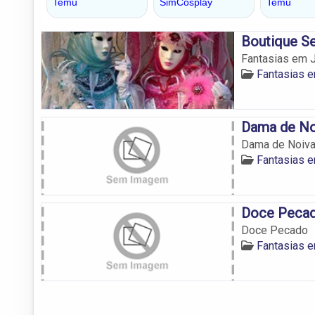
Boutique S
Fantasias em J
Fantasias e
Dama de No
Dama de Noiv
Fantasias e
Doce Peca
Doce Pecado
Fantasias e