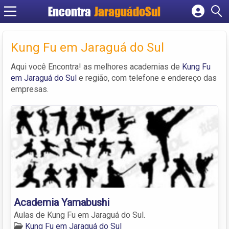
Encontra
JaraguádoSul
Cadastrar empresa
Fazer login
Kung Fu em Jaraguá do Sul
Criar conta
Aqui você Encontra! as melhores academias de
Kung Fu
em Jaraguá do Sul
e região, com telefone e endereço das
empresas.
Academia Yamabushi
Aulas de Kung Fu em Jaraguá do Sul.
Kung Fu em Jaraguá do Sul