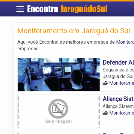
Encontra
JaraguádoSul
Monitoramento em Jaraguá do Sul
Aqui você Encontra! as melhores empresas de
Monitor
empresas.
Defender A
Segurança é co
Jaraguá do Sul
Monitorame
Aliança Sis
Aliança Siste
Monitorame