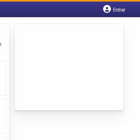
Entrar
Cadastrar empresa
Fazer login
Criar conta
s