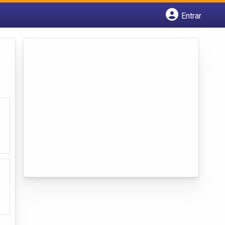
Entrar
Cadastrar empresa
Fazer login
Criar conta