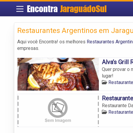
Encontra
JaraguádoSul
Restaurantes Argentinos em Jaragu
Aqui você Encontra! os melhores
Restaurantes Argenti
empresas.
Alva’s Grill
Quer provar o 
lugar!
Restaurante
Restaurante
Restaurante Da
Restaurante