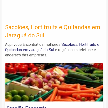
Sacolões, Hortifruits e Quitandas em
Jaraguá do Sul
Aqui você Encontra! os melhores
Sacolões, Hortifruits e
Quitandas em Jaraguá do Sul
e região, com telefone e
endereço das empresas.