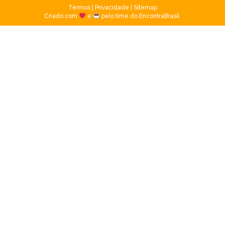
Termos
|
Privacidade
|
Sitemap
Criado com
e
pelo time do EncontraBrasil