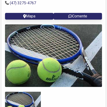
(47) 3275-4767
Mapa
Comente