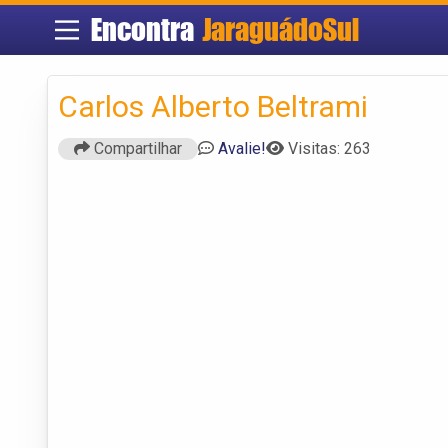
Encontra
JaraguádoSul
Carlos Alberto Beltrami
Compartilhar
Avalie!
Visitas: 263