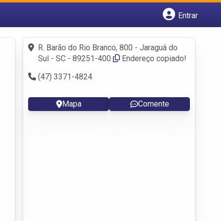
Entrar
Cadastrar empresa
Fazer login
R. Barão do Rio Branco, 800 - Jaraguá do
Criar conta
Sul - SC - 89251-400
Endereço copiado!
(47) 3371-4824
Mapa
Comente