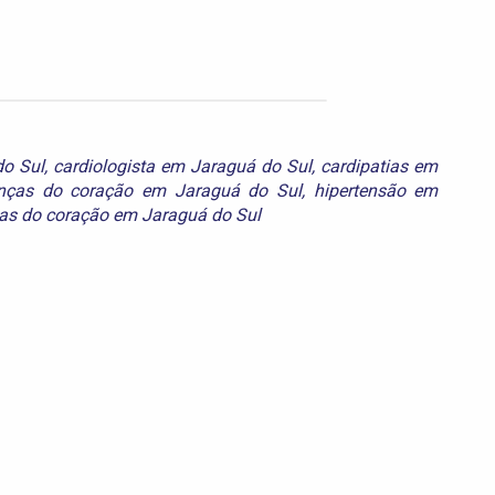
do Sul
,
cardiologista em Jaraguá do Sul
,
cardipatias em
nças do coração em Jaraguá do Sul
,
hipertensão em
as do coração em Jaraguá do Sul