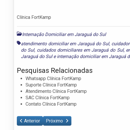
Clínica FortKamp
Internação Domiciliar em Jaraguá do Sul
atendimento domiciliar em Jaraguá do Sul
,
cuidador
do Sul
,
cuidados domiciliares em Jaraguá do Sul
,
e
Jaraguá do Sul
e
internação domiciliar em Jaraguá d
Pesquisas Relacionadas
Whatsapp Clínica FortKamp
Suporte Clínica FortKamp
Atendimento Clínica FortKamp
SAC Clínica FortKamp
Contato Clínica FortKamp
Anterior
Próximo