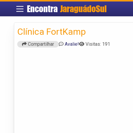
Encontra
JaraguádoSul
Clínica FortKamp
Compartilhar
Avalie!
Visitas: 191