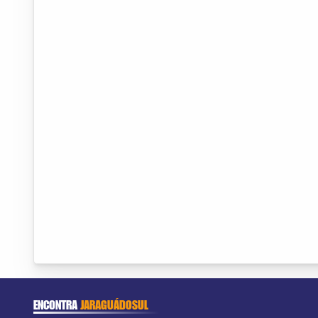
ENCONTRA
JARAGUÁDOSUL