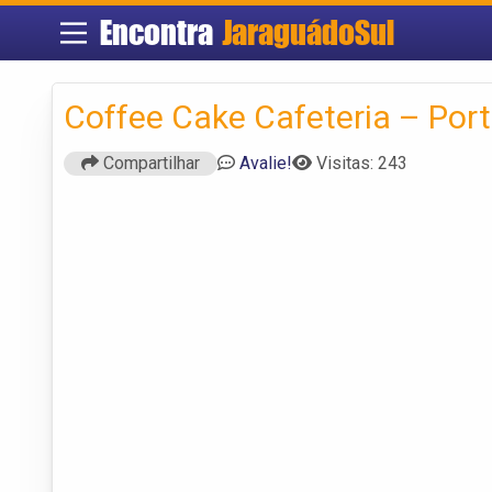
Encontra
JaraguádoSul
Coffee Cake Cafeteria – Por
Compartilhar
Avalie!
Visitas: 243