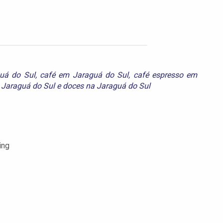
guá do Sul
,
café em Jaraguá do Sul
,
café espresso em
 Jaraguá do Sul
e
doces na Jaraguá do Sul
ing