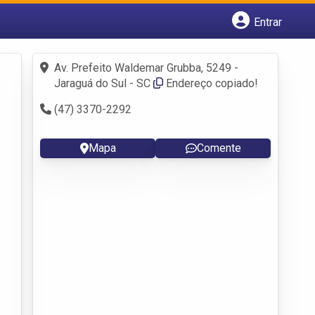
Entrar
Cadastrar empresa
Fazer login
Av. Prefeito Waldemar Grubba, 5249 -
Criar conta
Jaraguá do Sul - SC
Endereço copiado!
(47) 3370-2292
Mapa
Comente