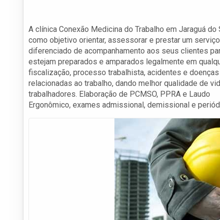
A clínica Conexão Medicina do Trabalho em Jaraguá do 
como objetivo orientar, assessorar e prestar um serviço
diferenciado de acompanhamento aos seus clientes pa
estejam preparados e amparados legalmente em qualq
fiscalização, processo trabalhista, acidentes e doenças
relacionadas ao trabalho, dando melhor qualidade de vi
trabalhadores. Elaboração de PCMSO, PPRA e Laudo
Ergonômico, exames admissional, demissional e periód