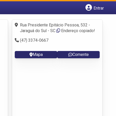
Entrar
Cadastrar empresa
Fazer login
Rua Presidente Epitácio Pessoa, 532 -
Criar conta
Jaraguá do Sul - SC
Endereço copiado!
(47) 3374-0667
Mapa
Comente