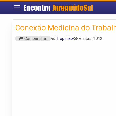
Encontra
JaraguádoSul
Conexão Medicina do Trabal
Compartilhar
1 opinião
Visitas: 1012