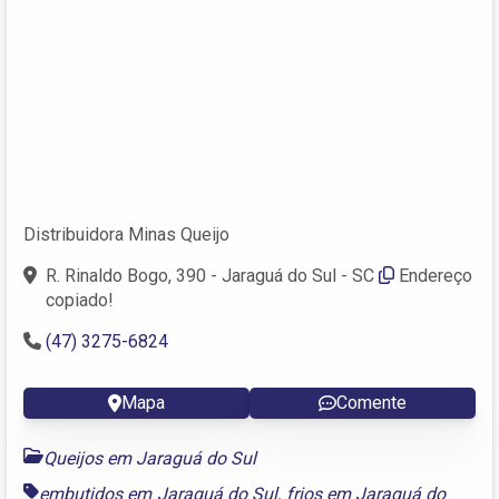
Distribuidora Minas Queijo
R. Rinaldo Bogo, 390 - Jaraguá do Sul - SC
Endereço
copiado!
(47) 3275-6824
Mapa
Comente
Queijos em Jaraguá do Sul
embutidos em Jaraguá do Sul
,
frios em Jaraguá do