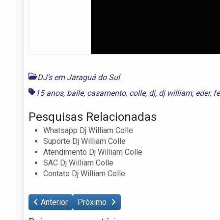
DJ's em Jaraguá do Sul
15 anos
,
baile
,
casamento
,
colle
,
dj
,
dj william
,
eder
,
f
Pesquisas Relacionadas
Whatsapp Dj William Colle
Suporte Dj William Colle
Atendimento Dj William Colle
SAC Dj William Colle
Contato Dj William Colle
Anterior
Próximo