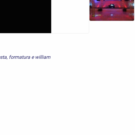
esta
,
formatura
e
william