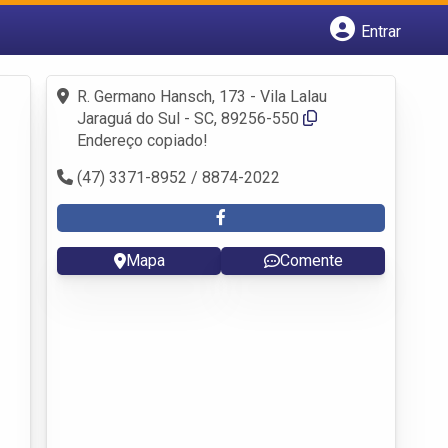
Entrar
Cadastrar empresa
Fazer login
R. Germano Hansch, 173 - Vila Lalau
Criar conta
Jaraguá do Sul - SC, 89256-550
Endereço copiado!
(47) 3371-8952 / 8874-2022
Mapa
Comente