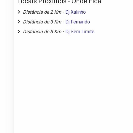
Locais Próximos - Onde Fica:
Distância de 2 Km
-
Dj Xalinho
Distância de 3 Km
-
Dj Fernando
Distância de 3 Km
-
Dj Sem Limite