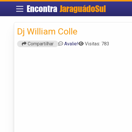
Encontra
JaraguádoSul
Dj William Colle
Compartilhar
Avalie!
Visitas: 783