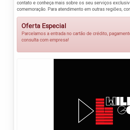
contato e conheça mais sobre os seu serviços exclusivo
comemoração. Para atendimento em outras regiões, con
Oferta Especial
Parcelamos a entrada no cartão de crédito, pagame
consulta com empresa!