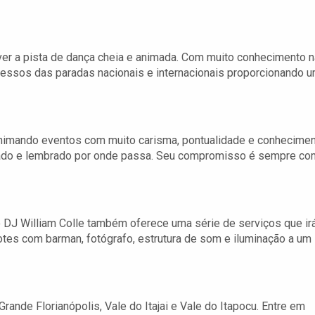
ver a pista de dança cheia e animada. Com muito conhecimento n
ucessos das paradas nacionais e internacionais proporcionando 
 animando eventos com muito carisma, pontualidade e conhecime
citado e lembrado por onde passa. Seu compromisso é sempre co
 DJ William Colle também oferece uma série de serviços que ir
cotes com barman, fotógrafo, estrutura de som e iluminação a um
 Grande Florianópolis, Vale do Itajai e Vale do Itapocu. Entre em