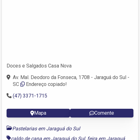
Doces e Salgados Casa Nova
Av. Mal. Deodoro da Fonseca, 1708 - Jaraguá do Sul -
SC
Endereço copiado!
(47) 3371-1715
Mapa
Comente
Pastelarias em Jaraguá do Sul
caldo de cana em Jaraguá do Sul
,
feira em Jaraguá