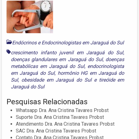
Endócrinos e Endocrinologistas em Jaraguá do Sul
crescimento infanto juvenil em Jaraguá do Sul
,
doenças glandulares em Jaraguá do Sul
,
doenças
metabólicas em Jaraguá do Sul
,
endocrinologista
em Jaraguá do Sul
,
hormônio HG em Jaraguá do
Sul
,
obesidade em Jaraguá do Sul
e
tireóide em
Jaraguá do Sul
Pesquisas Relacionadas
Whatsapp Dra. Ana Cristina Tavares Probst
Suporte Dra. Ana Cristina Tavares Probst
Atendimento Dra. Ana Cristina Tavares Probst
SAC Dra. Ana Cristina Tavares Probst
Contato Dra. Ana Cristina Tavares Probst