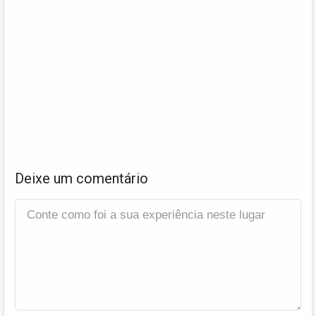
Deixe um comentário