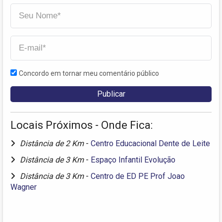
Concordo em tornar meu comentário público
Locais Próximos - Onde Fica:
Distância de 2 Km
-
Centro Educacional Dente de Leite
Distância de 3 Km
-
Espaço Infantil Evolução
Distância de 3 Km
-
Centro de ED PE Prof Joao
Wagner