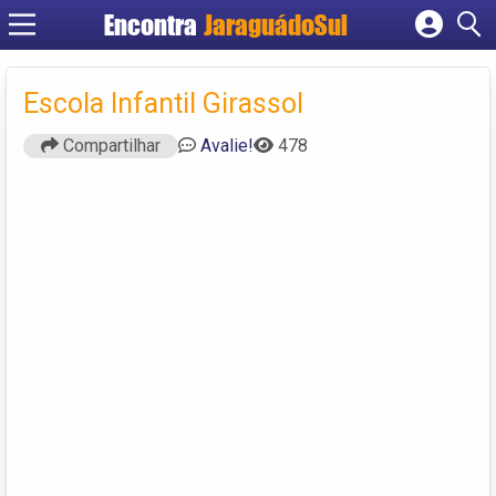
Encontra
JaraguádoSul
Cadastrar empresa
Fazer login
Escola Infantil Girassol
Criar conta
Compartilhar
Avalie!
478