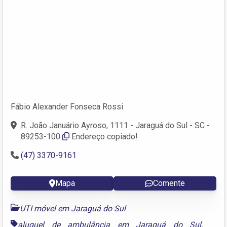
Fábio Alexander Fonseca Rossi
R. João Januário Ayroso, 1111 - Jaraguá do Sul - SC -
89253-100
Endereço copiado!
(47) 3370-9161
Mapa
Comente
UTI móvel em Jaraguá do Sul
aluguel de ambulância em Jaraguá do Sul
,