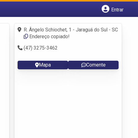
Entrar
Cadastrar empresa
Fazer login
R. Ângelo Schiochet, 1 - Jaraguá do Sul - SC
Criar conta
Endereço copiado!
(47) 3275-3462
Mapa
Comente