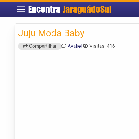
Encontra
JaraguádoSul
Juju Moda Baby
Compartilhar
Avalie!
Visitas: 416