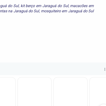
guá do Sul
,
kit berço em Jaraguá do Sul
,
macacões em
tas na Jaraguá do Sul
,
mosquiteiro em Jaraguá do Sul