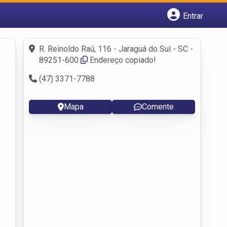
Entrar
Cadastrar empresa
Fazer login
R. Reinoldo Raú, 116 - Jaraguá do Sul - SC -
Criar conta
89251-600
Endereço copiado!
(47) 3371-7788
Mapa
Comente