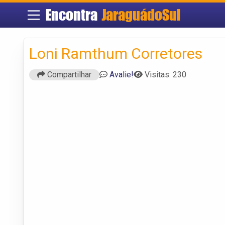
Encontra
JaraguádoSul
Loni Ramthum Corretores
Compartilhar
Avalie!
Visitas: 230