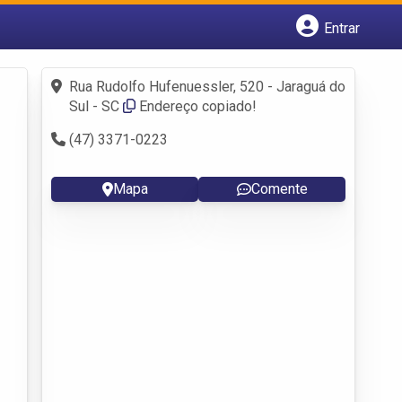
Entrar
Cadastrar empresa
Fazer login
Rua Rudolfo Hufenuessler, 520 - Jaraguá do
Criar conta
Sul - SC
Endereço copiado!
(47) 3371-0223
Mapa
Comente