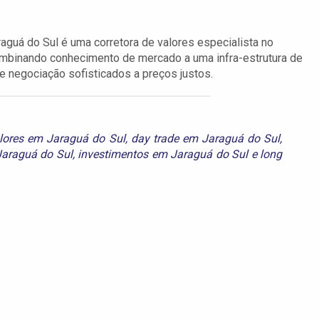
aguá do Sul é uma corretora de valores especialista no
Combinando conhecimento de mercado a uma infra-estrutura de
e negociação sofisticados a preços justos.
alores em Jaraguá do Sul
,
day trade em Jaraguá do Sul
,
araguá do Sul
,
investimentos em Jaraguá do Sul
e
long