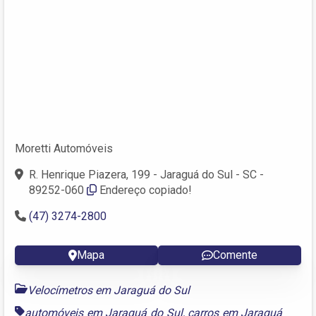
Moretti Automóveis
R. Henrique Piazera, 199 - Jaraguá do Sul - SC -
89252-060
Endereço copiado!
(47) 3274-2800
Mapa
Comente
Velocímetros em Jaraguá do Sul
automóveis em Jaraguá do Sul
,
carros em Jaraguá