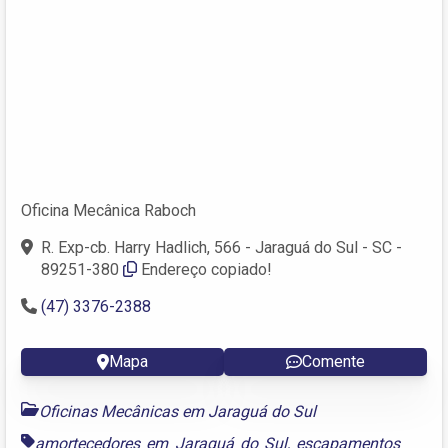
Oficina Mecânica Raboch
R. Exp-cb. Harry Hadlich, 566 - Jaraguá do Sul - SC -
89251-380
Endereço copiado!
(47) 3376-2388
Mapa
Comente
Oficinas Mecânicas em Jaraguá do Sul
amortecedores em Jaraguá do Sul
,
escapamentos