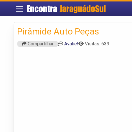
Encontra
JaraguádoSul
Pirâmide Auto Peças
Compartilhar
Avalie!
Visitas: 639