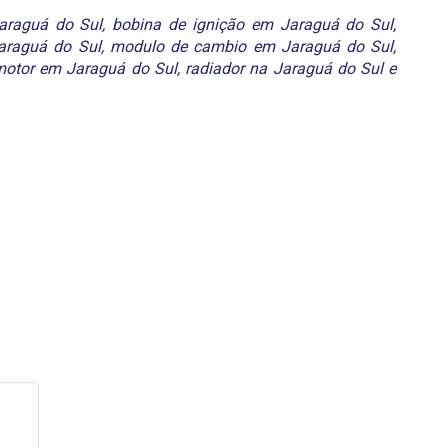
Jaraguá do Sul
,
bobina de ignição em Jaraguá do Sul
,
araguá do Sul
,
modulo de cambio em Jaraguá do Sul
,
motor em Jaraguá do Sul
,
radiador na Jaraguá do Sul
e