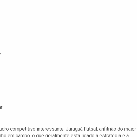
o
ar
o competitivo interessante. Jaraguá Futsal, anfitrião do maior
o em campo, o que geralmente está ligado à estratégia e à