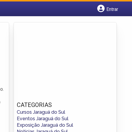
Entrar
Cadastrar empresa
Fazer login
Criar conta
o.
e
CATEGORIAS
Cursos Jaraguá do Sul
Eventos Jaraguá do Sul
Exposição Jaraguá do Sul
Notícias Jaraguá do Sul