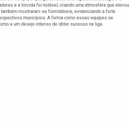
adores e a torcida foi notável, criando uma atmosfera que elevou
 também mostraram-se formidáveis, evidenciando a forte
respectivos municípios. A forma como essas equipes se
ismo e um desejo intenso de obter sucesso na liga.