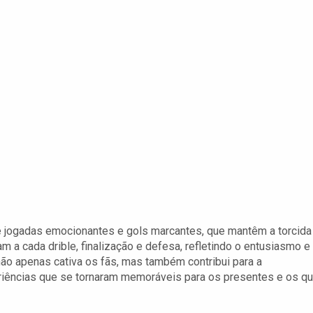
 jogadas emocionantes e gols marcantes, que mantêm a torcida
m a cada drible, finalização e defesa, refletindo o entusiasmo e
não apenas cativa os fãs, mas também contribui para a
eriências que se tornaram memoráveis para os presentes e os q