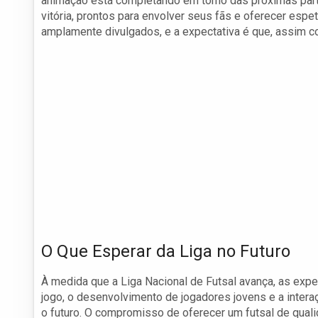
animação está completando em torno das próximas part
vitória, prontos para envolver seus fãs e oferecer espe
amplamente divulgados, e a expectativa é que, assim 
O Que Esperar da Liga no Futuro
À medida que a Liga Nacional de Futsal avança, as exp
jogo, o desenvolvimento de jogadores jovens e a inter
o futuro. O compromisso de oferecer um futsal de qual