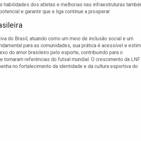
s habilidades dos atletas e melhorias nas infraestruturas tamb
tencial e garantir que a liga continue a prosperar.
sileira
tiva do Brasil, atuando como um meio de inclusão social e um
undamental para as comunidades, sua prática é acessível e estim
exo do amor brasileiro pelo esporte, contribuindo para o
 tornaram referências do futsal mundial. O crescimento da LNF
enha no fortalecimento da identidade e da cultura esportiva do