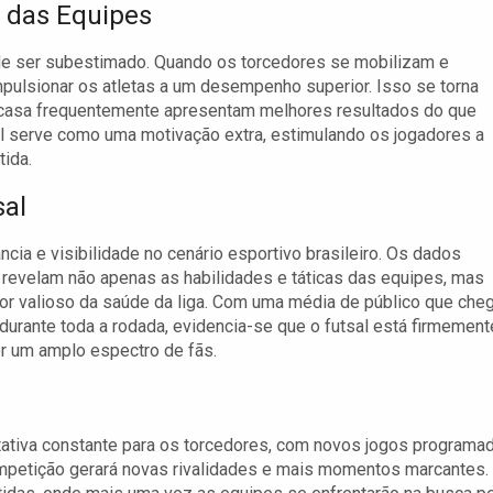
 das Equipes
pode ser subestimado. Quando os torcedores se mobilizam e
ulsionar os atletas a um desempenho superior. Isso se torna
 casa frequentemente apresentam melhores resultados do que
 serve como uma motivação extra, estimulando os jogadores a
tida.
sal
ncia e visibilidade no cenário esportivo brasileiro. Os dados
revelam não apenas as habilidades e táticas das equipes, mas
or valioso da saúde da liga. Com uma média de público que che
urante toda a rodada, evidencia-se que o futsal está firmement
or um amplo espectro de fãs.
ctativa constante para os torcedores, com novos jogos programa
mpetição gerará novas rivalidades e mais momentos marcantes.