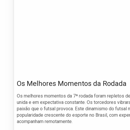
Os Melhores Momentos da Rodada
Os melhores momentos da 7ª rodada foram repletos de
unida e em expectativa constante. Os torcedores vibrara
paixão que o futsal provoca. Este dinamismo do futsal 
popularidade crescente do esporte no Brasil, com exp
acompanham remotamente.