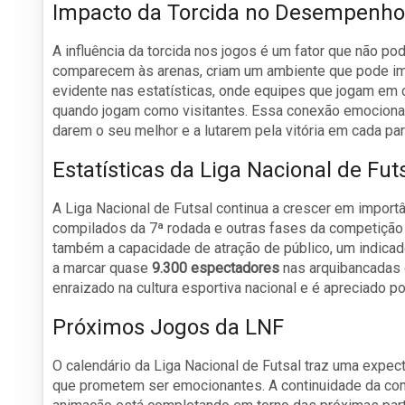
Impacto da Torcida no Desempenho
A influência da torcida nos jogos é um fator que não 
comparecem às arenas, criam um ambiente que pode imp
evidente nas estatísticas, onde equipes que jogam em
quando jogam como visitantes. Essa conexão emocional
darem o seu melhor e a lutarem pela vitória em cada par
Estatísticas da Liga Nacional de Fut
A Liga Nacional de Futsal continua a crescer em importâ
compilados da 7ª rodada e outras fases da competição 
também a capacidade de atração de público, um indicad
a marcar quase
9.300 espectadores
nas arquibancadas d
enraizado na cultura esportiva nacional e é apreciado p
Próximos Jogos da LNF
O calendário da Liga Nacional de Futsal traz uma expe
que prometem ser emocionantes. A continuidade da co