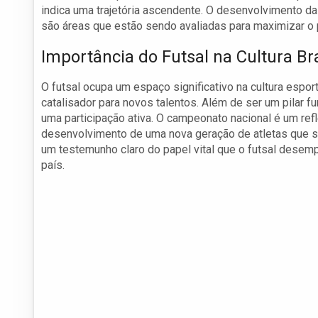
indica uma trajetória ascendente. O desenvolvimento da
são áreas que estão sendo avaliadas para maximizar o po
Importância do Futsal na Cultura Bra
O futsal ocupa um espaço significativo na cultura espor
catalisador para novos talentos. Além de ser um pilar f
uma participação ativa. O campeonato nacional é um refl
desenvolvimento de uma nova geração de atletas que se
um testemunho claro do papel vital que o futsal desemp
país.