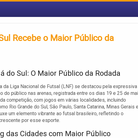
Sul Recebe o Maior Público da
á do Sul: O Maior Público da Rodada
a da Liga Nacional de Futsal (LNF) se destacou pela expressiva
ão do público nas arenas, registrada entre os dias 19 e 25 de mai
da competição, com jogos em várias localidades, incluindo
mo Rio Grande do Sul, São Paulo, Santa Catarina, Minas Gerais 
uxe um elemento vibrante ao futsal brasileiro, refletindo o
crescente por esse esporte.
g das Cidades com Maior Público