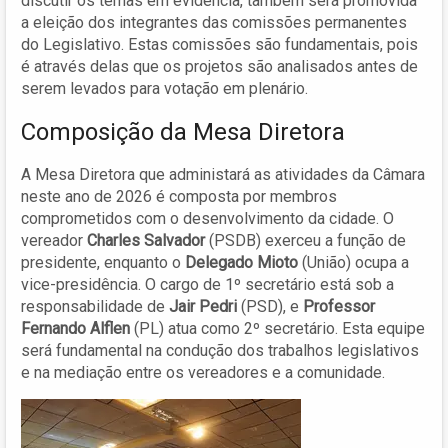
discutir os temas em evidência, também será promovida
a eleição dos integrantes das comissões permanentes
do Legislativo. Estas comissões são fundamentais, pois
é através delas que os projetos são analisados antes de
serem levados para votação em plenário.
Composição da Mesa Diretora
A Mesa Diretora que administará as atividades da Câmara
neste ano de 2026 é composta por membros
comprometidos com o desenvolvimento da cidade. O
vereador
Charles Salvador
(PSDB) exerceu a função de
presidente, enquanto o
Delegado Mioto
(União) ocupa a
vice-presidência. O cargo de 1º secretário está sob a
responsabilidade de
Jair Pedri
(PSD), e
Professor
Fernando Alflen
(PL) atua como 2º secretário. Esta equipe
será fundamental na condução dos trabalhos legislativos
e na mediação entre os vereadores e a comunidade.