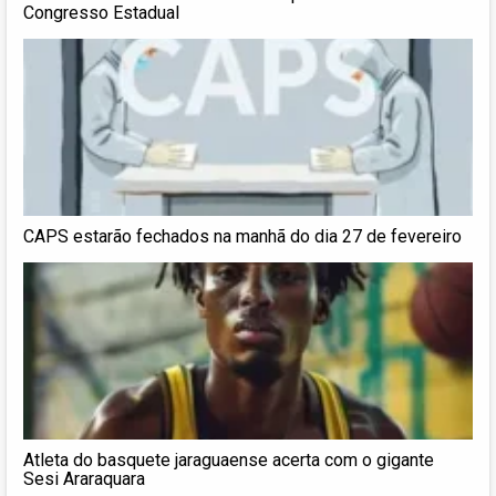
Congresso Estadual
CAPS estarão fechados na manhã do dia 27 de fevereiro
Atleta do basquete jaraguaense acerta com o gigante
Sesi Araraquara