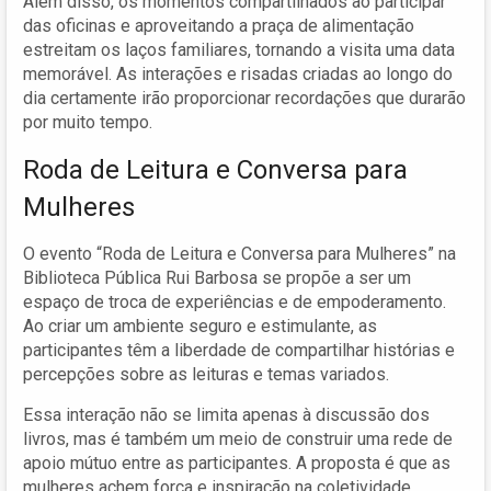
Além disso, os momentos compartilhados ao participar
das oficinas e aproveitando a praça de alimentação
estreitam os laços familiares, tornando a visita uma data
memorável. As interações e risadas criadas ao longo do
dia certamente irão proporcionar recordações que durarão
por muito tempo.
Roda de Leitura e Conversa para
Mulheres
O evento “Roda de Leitura e Conversa para Mulheres” na
Biblioteca Pública Rui Barbosa se propõe a ser um
espaço de troca de experiências e de empoderamento.
Ao criar um ambiente seguro e estimulante, as
participantes têm a liberdade de compartilhar histórias e
percepções sobre as leituras e temas variados.
Essa interação não se limita apenas à discussão dos
livros, mas é também um meio de construir uma rede de
apoio mútuo entre as participantes. A proposta é que as
mulheres achem força e inspiração na coletividade,