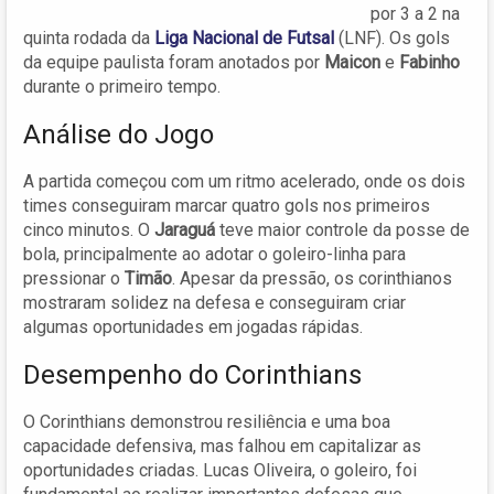
por 3 a 2 na
quinta rodada da
Liga Nacional de Futsal
(LNF). Os gols
da equipe paulista foram anotados por
Maicon
e
Fabinho
durante o primeiro tempo.
Análise do Jogo
A partida começou com um ritmo acelerado, onde os dois
times conseguiram marcar quatro gols nos primeiros
cinco minutos. O
Jaraguá
teve maior controle da posse de
bola, principalmente ao adotar o goleiro-linha para
pressionar o
Timão
. Apesar da pressão, os corinthianos
mostraram solidez na defesa e conseguiram criar
algumas oportunidades em jogadas rápidas.
Desempenho do Corinthians
O Corinthians demonstrou resiliência e uma boa
capacidade defensiva, mas falhou em capitalizar as
oportunidades criadas. Lucas Oliveira, o goleiro, foi