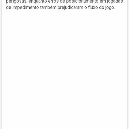
perigosas, enquanto erros de posicionamento em jogadas
de impedimento também prejudicaram o fluxo do jogo.