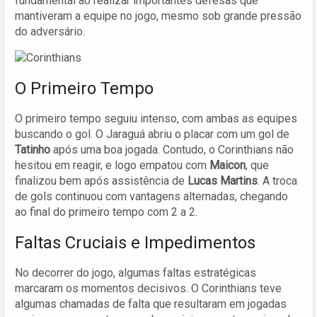
fundamental ao realizar importantes defesas que
mantiveram a equipe no jogo, mesmo sob grande pressão
do adversário.
O Primeiro Tempo
O primeiro tempo seguiu intenso, com ambas as equipes
buscando o gol. O Jaraguá abriu o placar com um gol de
Tatinho
após uma boa jogada. Contudo, o Corinthians não
hesitou em reagir, e logo empatou com
Maicon
, que
finalizou bem após assistência de
Lucas Martins
. A troca
de gols continuou com vantagens alternadas, chegando
ao final do primeiro tempo com 2 a 2.
Faltas Cruciais e Impedimentos
No decorrer do jogo, algumas faltas estratégicas
marcaram os momentos decisivos. O Corinthians teve
algumas chamadas de falta que resultaram em jogadas