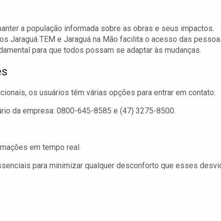
manter a população informada sobre as obras e seus impactos.
ivos Jaraguá TEM e Jaraguá na Mão facilita o acesso das pessoa
ndamental para que todos possam se adaptar às mudanças.
es
ionais, os usuários têm várias opções para entrar em contato:
ário da empresa: 0800-645-8585 e (47) 3275-8500.
ormações em tempo real.
ssenciais para minimizar qualquer desconforto que esses desvi