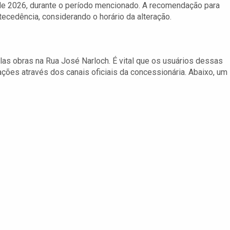
de 2026, durante o período mencionado. A recomendação para
ecedência, considerando o horário da alteração.
las obras na Rua José Narloch. É vital que os usuários dessas
ões através dos canais oficiais da concessionária. Abaixo, um