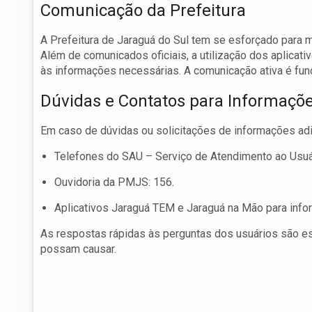
Comunicação da Prefeitura
A Prefeitura de Jaraguá do Sul tem se esforçado para 
Além de comunicados oficiais, a utilização dos aplicat
às informações necessárias. A comunicação ativa é fu
Dúvidas e Contatos para Informaçõ
Em caso de dúvidas ou solicitações de informações adic
Telefones do SAU – Serviço de Atendimento ao Usu
Ouvidoria da PMJS: 156.
Aplicativos Jaraguá TEM e Jaraguá na Mão para inf
As respostas rápidas às perguntas dos usuários são e
possam causar.