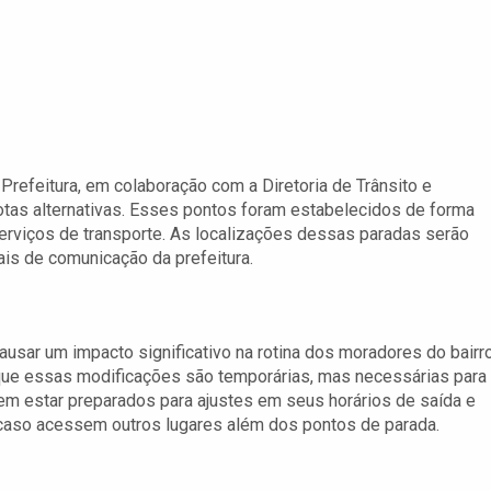
 Prefeitura, em colaboração com a Diretoria de Trânsito e
 rotas alternativas. Esses pontos foram estabelecidos de forma
erviços de transporte. As localizações dessas paradas serão
is de comunicação da prefeitura.
ausar um impacto significativo na rotina dos moradores do bairr
ue essas modificações são temporárias, mas necessárias para
vem estar preparados para ajustes em seus horários de saída e
 caso acessem outros lugares além dos pontos de parada.