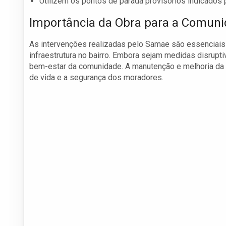
Utilizem os pontos de parada provisórios indicados
Importância da Obra para a Comun
As intervenções realizadas pelo Samae são essenciai
infraestrutura no bairro. Embora sejam medidas disrupti
bem-estar da comunidade. A manutenção e melhoria da 
de vida e a segurança dos moradores.