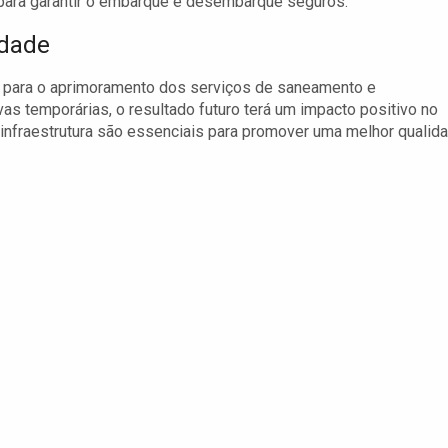
 para garantir o embarque e desembarque seguros.
idade
s para o aprimoramento dos serviços de saneamento e
vas temporárias, o resultado futuro terá um impacto positivo no
infraestrutura são essenciais para promover uma melhor qualid