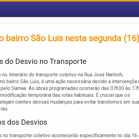
o bairro São Luis nesta segunda (16
s do Desvio no Transporte
o no itinerário do transporte coletivo na Rua José Narloch,
 no bairro São Luis, é uma ação necessária devido a intervençõe
 pelo Samae. As obras programadas ocorrerão das 07h30 às 17h
 modificação temporária das rotas habituais. É crucial que os
stejam cientes dessas mudanças para evitar transtornos em su
rias.
os dos Desvios
 no transporte coletivo acontecerão especificamente no dia 16