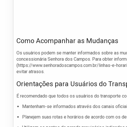
Como Acompanhar as Mudanças
Os usuários podem se manter informados sobre as mudan
concessionária Senhora dos Campos. Para obter informa
(https://www.senhoradoscampos.com.br/linhas-e-horario
evitar atrasos.
Orientações para Usuários do Trans
É recomendado que todos os usuários do transporte col
Mantenham-se informados através dos canais oficiai
Planejem suas rotas e horários de acordo com os d