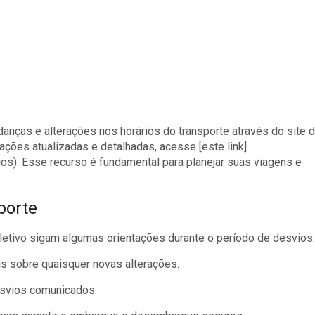
ças e alterações nos horários do transporte através do site 
ções atualizadas e detalhadas, acesse [este link]
s). Esse recurso é fundamental para planejar suas viagens e
porte
etivo sigam algumas orientações durante o período de desvios:
s sobre quaisquer novas alterações.
esvios comunicados.