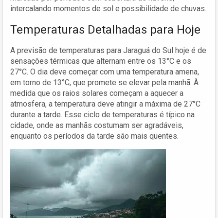
intercalando momentos de sol e possibilidade de chuvas.
Temperaturas Detalhadas para Hoje
A previsão de temperaturas para Jaraguá do Sul hoje é de
sensações térmicas que alternam entre os 13°C e os
27°C. O dia deve começar com uma temperatura amena,
em torno de 13°C, que promete se elevar pela manhã. À
medida que os raios solares começam a aquecer a
atmosfera, a temperatura deve atingir a máxima de 27°C
durante a tarde. Esse ciclo de temperaturas é típico na
cidade, onde as manhãs costumam ser agradáveis,
enquanto os períodos da tarde são mais quentes.