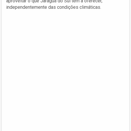
aproveitar o que Jaraguá do Sul tem a oferecer,
independentemente das condições climáticas.