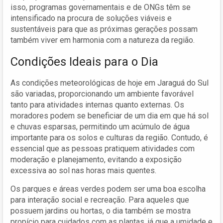
isso, programas governamentais e de ONGs têm se
intensificado na procura de soluções viáveis e
sustentáveis para que as próximas gerações possam
também viver em harmonia com a natureza da região.
Condições Ideais para o Dia
As condições meteorológicas de hoje em Jaraguá do Sul
são variadas, proporcionando um ambiente favorável
tanto para atividades internas quanto externas. Os
moradores podem se beneficiar de um dia em que há sol
e chuvas esparsas, permitindo um acúmulo de água
importante para os solos e culturas da região. Contudo, é
essencial que as pessoas pratiquem atividades com
moderação e planejamento, evitando a exposição
excessiva ao sol nas horas mais quentes.
Os parques e áreas verdes podem ser uma boa escolha
para interação social e recreação. Para aqueles que
possuem jardins ou hortas, o dia também se mostra
propício para cuidados com as plantas, já que a umidade e