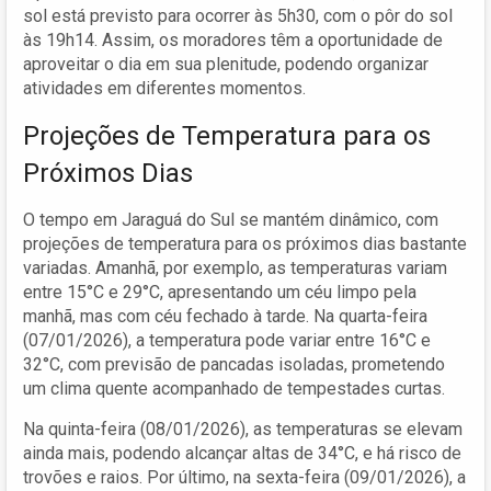
sol está previsto para ocorrer às 5h30, com o pôr do sol
às 19h14. Assim, os moradores têm a oportunidade de
aproveitar o dia em sua plenitude, podendo organizar
atividades em diferentes momentos.
Projeções de Temperatura para os
Próximos Dias
O tempo em Jaraguá do Sul se mantém dinâmico, com
projeções de temperatura para os próximos dias bastante
variadas. Amanhã, por exemplo, as temperaturas variam
entre 15°C e 29°C, apresentando um céu limpo pela
manhã, mas com céu fechado à tarde. Na quarta-feira
(07/01/2026), a temperatura pode variar entre 16°C e
32°C, com previsão de pancadas isoladas, prometendo
um clima quente acompanhado de tempestades curtas.
Na quinta-feira (08/01/2026), as temperaturas se elevam
ainda mais, podendo alcançar altas de 34°C, e há risco de
trovões e raios. Por último, na sexta-feira (09/01/2026), a