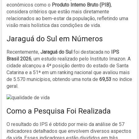
econômicos como o
Produto Interno Bruto (PIB)
,
considera critérios que estão mais diretamente
relacionados ao bem-estar da população, refletindo uma
visão mais holística das condições de vida.
Jaraguá do Sul em Números
Recentemente,
Jaraguá do Sul
foi destacada no
IPS
Brasil 2026
, um estudo realizado pelo Instituto Imazon. A
cidade alcançou a 4ª posição dentro do estado de Santa
Catarina e a 51ª em um ranking nacional que avaliou mais
de 5.570 municípios, obtendo uma nota de
69,53
no índice
geral.
Como a Pesquisa Foi Realizada
O resultado do IPS é obtido por meio da análise de 57
indicadores detalhados que envolvem diversos aspectos
da vida. Esses indicadores estão divididos em três