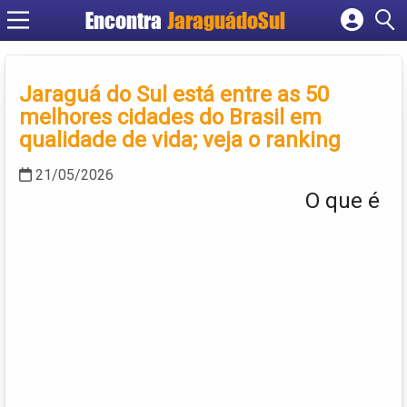
Encontra
JaraguádoSul
Cadastrar empresa
Fazer login
Jaraguá do Sul está entre as 50
Criar conta
melhores cidades do Brasil em
qualidade de vida; veja o ranking
21/05/2026
O que é