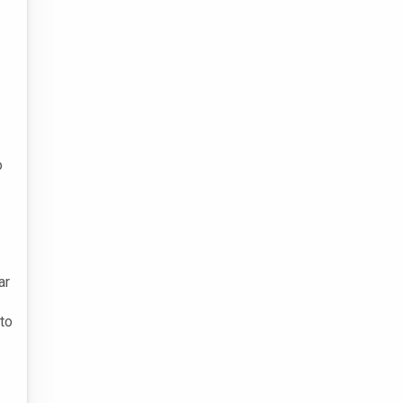
o
ar
to