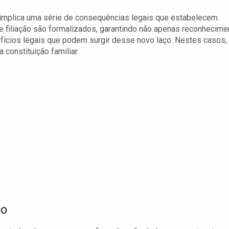
 implica uma série de consequências legais que estabelecem
de filiação são formalizados, garantindo não apenas reconhecime
fícios legais que podem surgir desse novo laço. Nestes casos,
 constituição familiar.
co