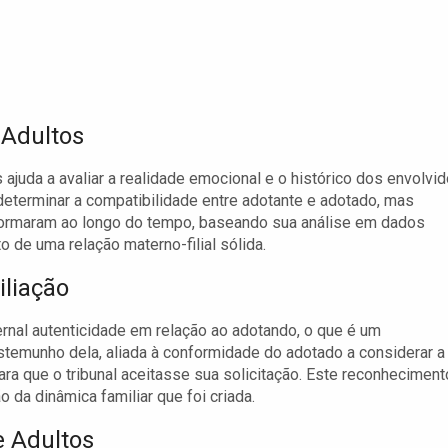
 Adultos
juda a avaliar a realidade emocional e o histórico dos envolvid
determinar a compatibilidade entre adotante e adotado, mas
ormaram ao longo do tempo, baseando sua análise em dados
 de uma relação materno-filial sólida.
iliação
nal autenticidade em relação ao adotando, o que é um
stemunho dela, aliada à conformidade do adotado a considerar a
ara que o tribunal aceitasse sua solicitação. Este reconheciment
 da dinâmica familiar que foi criada.
 Adultos