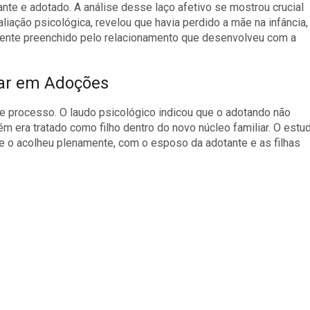
ante e adotado. A análise desse laço afetivo se mostrou crucial
aliação psicológica, revelou que havia perdido a mãe na infância,
mente preenchido pelo relacionamento que desenvolveu com a
liar em Adoções
e processo. O laudo psicológico indicou que o adotando não
era tratado como filho dentro do novo núcleo familiar. O estu
que o acolheu plenamente, com o esposo da adotante e as filhas