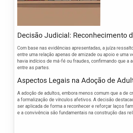
Decisão Judicial: Reconhecimento d
Com base nas evidências apresentadas, a juíza ressalt
entre uma relação apenas de amizade ou apoio e uma ver
havia indícios de má-fé ou fraudes, confirmando que a a
entre as partes.
Aspectos Legais na Adoção de Adul
A adoção de adultos, embora menos comum que a de cri
a formalização de vínculos afetivos. A decisão desta
ser aplicada de forma a reconhecer e reforçar laços fam
e a convivência são fundamentais na construção das rel