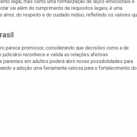
ento legal, mas como uma formalização de laços emocionais e
otar vai além do cumprimento de requisitos legais; é uma
 amor, do respeito e do cuidado mútuo, refletindo os valores q
rasil
leiro parece promissor, considerando que decisões como a de
judiciário reconhece e valida as relações afetivas
s parentais em adultos poderá abrir novas possibilidades para
rnando a adoção uma ferramenta valiosa para o fortalecimento d