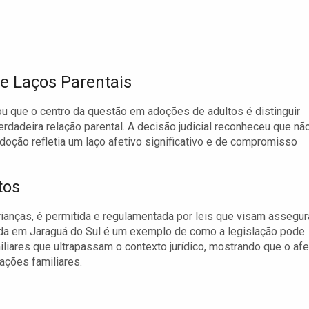
e Laços Parentais
ou que o centro da questão em adoções de adultos é distinguir
dadeira relação parental. A decisão judicial reconheceu que nã
doção refletia um laço afetivo significativo e de compromisso
tos
anças, é permitida e regulamentada por leis que visam assegur
cada em Jaraguá do Sul é um exemplo de como a legislação pode
iliares que ultrapassam o contexto jurídico, mostrando que o afe
ações familiares.