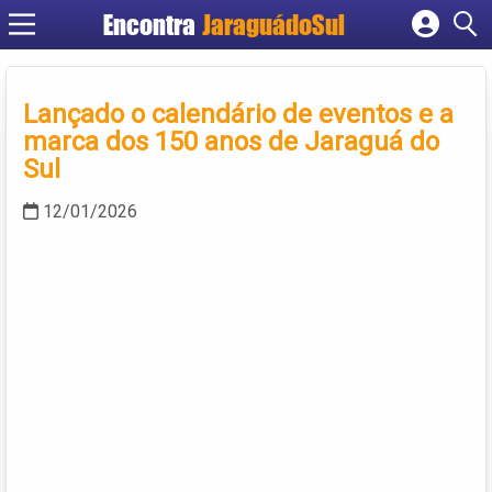
Encontra
JaraguádoSul
Cadastrar empresa
Fazer login
Lançado o calendário de eventos e a
Criar conta
marca dos 150 anos de Jaraguá do
Sul
12/01/2026