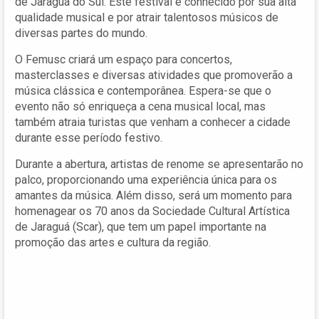
de Jaraguá do Sul. Este festival é conhecido por sua alta
qualidade musical e por atrair talentosos músicos de
diversas partes do mundo.
O Femusc criará um espaço para concertos,
masterclasses e diversas atividades que promoverão a
música clássica e contemporânea. Espera-se que o
evento não só enriqueça a cena musical local, mas
também atraia turistas que venham a conhecer a cidade
durante esse período festivo.
Durante a abertura, artistas de renome se apresentarão no
palco, proporcionando uma experiência única para os
amantes da música. Além disso, será um momento para
homenagear os 70 anos da Sociedade Cultural Artística
de Jaraguá (Scar), que tem um papel importante na
promoção das artes e cultura da região.