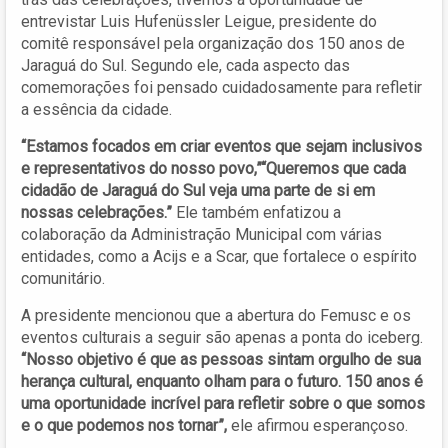
entrevistar Luis Hufenüssler Leigue, presidente do
comitê responsável pela organização dos 150 anos de
Jaraguá do Sul. Segundo ele, cada aspecto das
comemorações foi pensado cuidadosamente para refletir
a essência da cidade.
“Estamos focados em criar eventos que sejam inclusivos
e representativos do nosso povo,”“Queremos que cada
cidadão de Jaraguá do Sul veja uma parte de si em
nossas celebrações.”
Ele também enfatizou a
colaboração da Administração Municipal com várias
entidades, como a Acijs e a Scar, que fortalece o espírito
comunitário.
A presidente mencionou que a abertura do Femusc e os
eventos culturais a seguir são apenas a ponta do iceberg.
“Nosso objetivo é que as pessoas sintam orgulho de sua
herança cultural, enquanto olham para o futuro. 150 anos é
uma oportunidade incrível para refletir sobre o que somos
e o que podemos nos tornar”,
ele afirmou esperançoso.