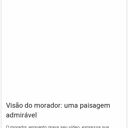
Visão do morador: uma paisagem
admirável
O morador, enquanto grava seu vídeo, expressa sua