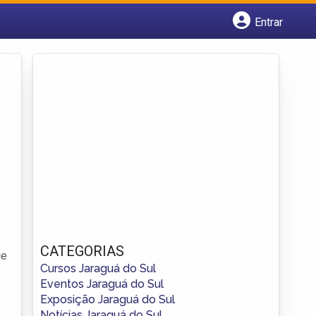
Entrar
Cadastrar empresa
Fazer login
Criar conta
e
CATEGORIAS
ue
Cursos Jaraguá do Sul
Eventos Jaraguá do Sul
Exposição Jaraguá do Sul
Notícias Jaraguá do Sul