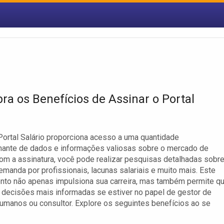
ra os Benefícios de Assinar o Portal
Portal Salário proporciona acesso a uma quantidade
nante de dados e informações valiosas sobre o mercado de
Com a assinatura, você pode realizar pesquisas detalhadas sobr
demanda por profissionais, lacunas salariais e muito mais. Este
nto não apenas impulsiona sua carreira, mas também permite q
decisões mais informadas se estiver no papel de gestor de
umanos ou consultor. Explore os seguintes benefícios ao se