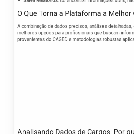
Salve Relatórios:
Ao encontrar informações úteis, não 
O Que Torna a Plataforma a Melhor 
A combinação de dados precisos, análises detalhadas, 
melhores opções para profissionais que buscam informa
provenientes do CAGED e metodologias robustas aplica
Analisando Dados de Cargos: Por que