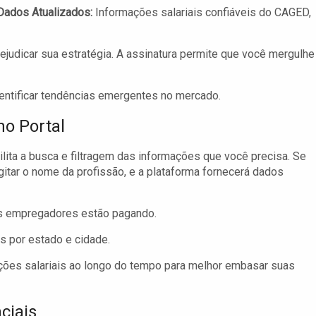
Dados Atualizados:
Informações salariais confiáveis ​​do CAGED,
judicar sua estratégia. A assinatura permite que você mergulhe
dentificar tendências emergentes no mercado.
no Portal
ilita a busca e filtragem das informações que você precisa. Se
gitar o nome da profissão, e a plataforma fornecerá dados
s empregadores estão pagando.
s por estado e cidade.
ões salariais ao longo do tempo para melhor embasar suas
ciais