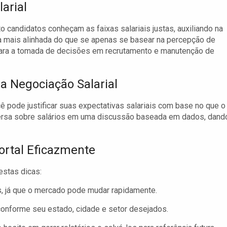
arial
o candidatos conheçam as faixas salariais justas, auxiliando na
a mais alinhada do que se apenas se basear na percepção de
 para a tomada de decisões em recrutamento e manutenção de
a Negociação Salarial
 pode justificar suas expectativas salariais com base no que o
ersa sobre salários em uma discussão baseada em dados, dand
Portal Eficazmente
estas dicas:
, já que o mercado pode mudar rapidamente.
 conforme seu estado, cidade e setor desejados.