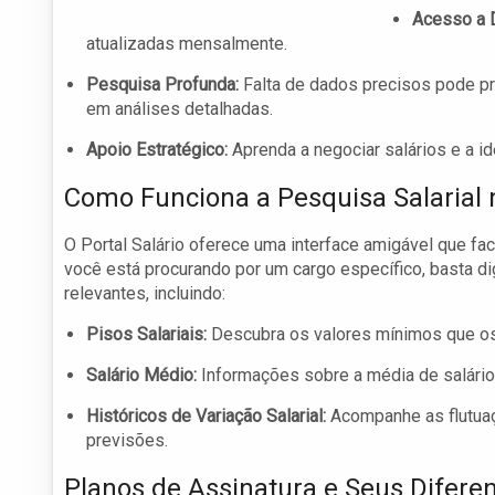
Acesso a 
atualizadas mensalmente.
Pesquisa Profunda:
Falta de dados precisos pode pre
em análises detalhadas.
Apoio Estratégico:
Aprenda a negociar salários e a i
Como Funciona a Pesquisa Salarial 
O Portal Salário oferece uma interface amigável que fac
você está procurando por um cargo específico, basta di
relevantes, incluindo:
Pisos Salariais:
Descubra os valores mínimos que o
Salário Médio:
Informações sobre a média de salário
Históricos de Variação Salarial:
Acompanhe as flutuaç
previsões.
Planos de Assinatura e Seus Diferen