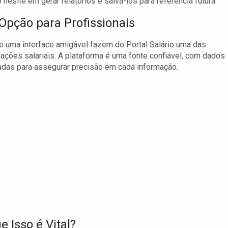
hesite em gerar relatórios e salvá-los para referência futura.
Opção para Profissionais
e uma interface amigável fazem do Portal Salário uma das
ções salariais. A plataforma é uma fonte confiável, com dados
das para assegurar precisão em cada informação.
 Isso é Vital?