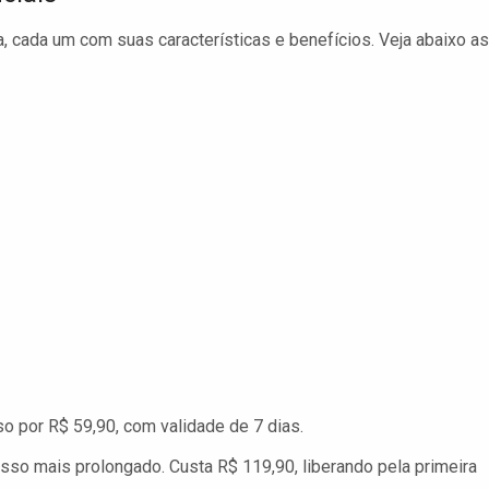
a, cada um com suas características e benefícios. Veja abaixo as
o por R$ 59,90, com validade de 7 dias.
so mais prolongado. Custa R$ 119,90, liberando pela primeira