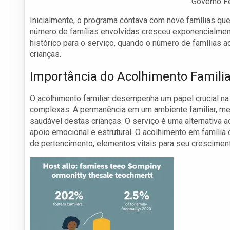
Governo Fe
Inicialmente, o programa contava com nove famílias que
número de famílias envolvidas cresceu exponencialmen
histórico para o serviço, quando o número de famílias a
crianças.
Importância do Acolhimento Familia
O acolhimento familiar desempenha um papel crucial na
complexas. A permanência em um ambiente familiar, m
saudável destas crianças. O serviço é uma alternativa a
apoio emocional e estrutural. O acolhimento em família
de pertencimento, elementos vitais para seu cresciment