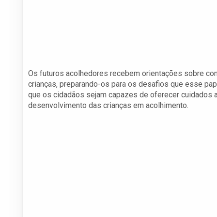
Os futuros acolhedores recebem orientações sobre co
crianças, preparando-os para os desafios que esse papel 
que os cidadãos sejam capazes de oferecer cuidados
desenvolvimento das crianças em acolhimento.