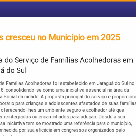
s cresceu no Município em 2025
ia do Serviço de Famílias Acolhedoras em
á do Sul
de Famílias Acolhedoras foi estabelecido em Jaraguá do Sul no
8, consolidando-se como uma iniciativa essencial na área da
a Social da cidade. A proposta principal do serviço é proporcion
porário para crianças e adolescentes afastados de suas família
 oferecendo-lhes um ambiente seguro e acolhedor até que
r reintegrados ou encaminhados para adoção. Desde a sua
ssa iniciativa tem se mostrado uma referência para o município,
nhecida por sua eficácia em congressos organizados pelo