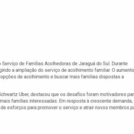
 Serviço de Famílias Acolhedoras de Jaraguá do Sul. Durante
igindo a ampliação do serviço de acolhimento familiar. O aument
s opções de acolhimento e buscar mais famílias dispostas a
a Schwartz Uber, destacou que os desafios foram motivadores pa
mais famílias interessadas. Em resposta à crescente demanda, 
 de esforços para promover o serviço e atrair novos membros p