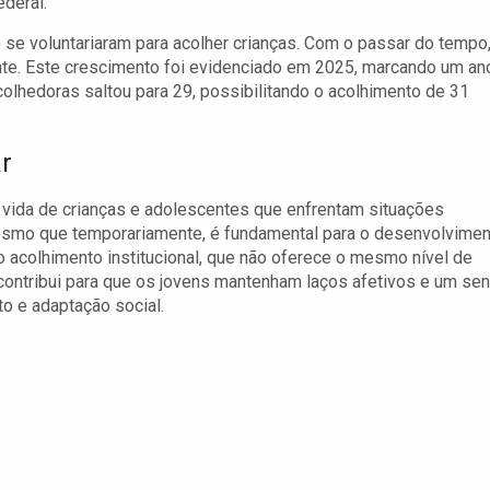
deral.
 se voluntariaram para acolher crianças. Com o passar do tempo,
te. Este crescimento foi evidenciado em 2025, marcando um an
colhedoras saltou para 29, possibilitando o acolhimento de 31
r
 vida de crianças e adolescentes que enfrentam situações
esmo que temporariamente, é fundamental para o desenvolvimen
o acolhimento institucional, que não oferece o mesmo nível de
 contribui para que os jovens mantenham laços afetivos e um se
o e adaptação social.