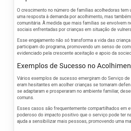
O crescimento no número de famílias acolhedoras tem 
uma resposta à demanda por acolhimento, mas também 
comunitária. À medida que mais famílias se envolvem n
sociais enfrentadas por crianças em situação de vulnera
Esse engajamento não só transforma a vida das crianç
participam do programa, promovendo um senso de comun
evidenciado pela crescente aceitação e apoio da socie
Exemplos de Sucesso no Acolhiment
Vários exemplos de sucesso emergiram do Serviço de F
eram hesitantes em acolher crianças se tornaram defen
se adaptaram e prosperaram no ambiente familiar, des
comuns.
Esses casos são frequentemente compartilhados em 
poderoso do impacto positivo que o serviço pode ter n
ajuda a sensibilizar mais pessoas, promovendo uma ma