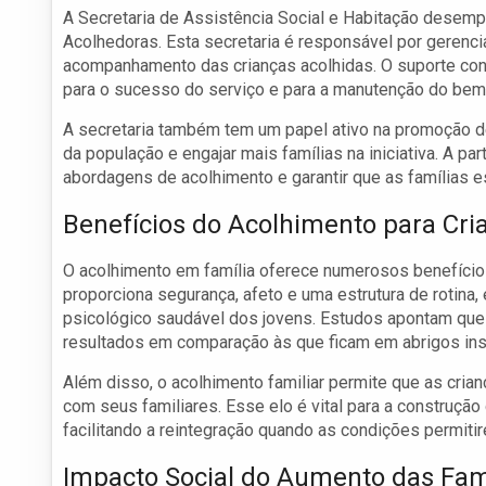
A Secretaria de Assistência Social e Habitação desem
Acolhedoras. Esta secretaria é responsável por gerenci
acompanhamento das crianças acolhidas. O suporte con
para o sucesso do serviço e para a manutenção do bem-
A secretaria também tem um papel ativo na promoção d
da população e engajar mais famílias na iniciativa. A pa
abordagens de acolhimento e garantir que as famílias e
Benefícios do Acolhimento para Cri
O acolhimento em família oferece numerosos benefícios
proporciona segurança, afeto e uma estrutura de rotin
psicológico saudável dos jovens. Estudos apontam que 
resultados em comparação às que ficam em abrigos inst
Além disso, o acolhimento familiar permite que as cri
com seus familiares. Esse elo é vital para a construçã
facilitando a reintegração quando as condições permiti
Impacto Social do Aumento das Fam