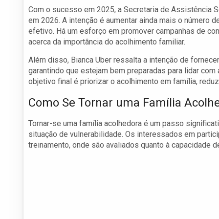
Com o sucesso em 2025, a Secretaria de Assistência So
em 2026. A intenção é aumentar ainda mais o número de 
efetivo. Há um esforço em promover campanhas de cons
acerca da importância do acolhimento familiar.
Além disso, Bianca Uber ressalta a intenção de fornece
garantindo que estejam bem preparadas para lidar com
objetivo final é priorizar o acolhimento em família, red
Como Se Tornar uma Família Acolh
Tornar-se uma família acolhedora é um passo significat
situação de vulnerabilidade. Os interessados em parti
treinamento, onde são avaliados quanto à capacidade d