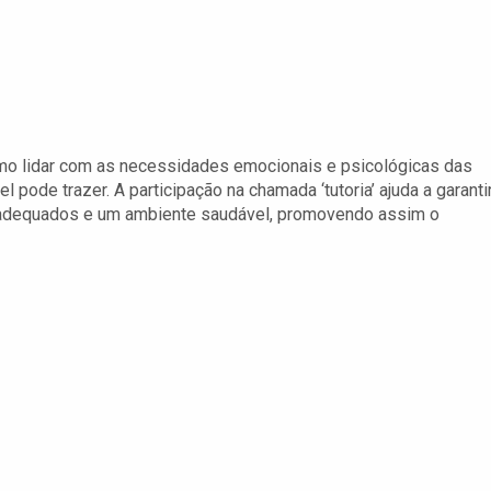
mo lidar com as necessidades emocionais e psicológicas das
pode trazer. A participação na chamada ‘tutoria’ ajuda a garanti
 adequados e um ambiente saudável, promovendo assim o