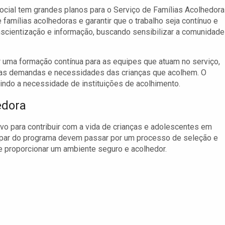
cial tem grandes planos para o Serviço de Famílias Acolhedor
famílias acolhedoras e garantir que o trabalho seja contínuo e
cientização e informação, buscando sensibilizar a comunidade
r uma formação contínua para as equipes que atuam no serviço,
 as demandas e necessidades das crianças que acolhem. O
uzindo a necessidade de instituições de acolhimento.
edora
ivo para contribuir com a vida de crianças e adolescentes em
cipar do programa devem passar por um processo de seleção e
e proporcionar um ambiente seguro e acolhedor.