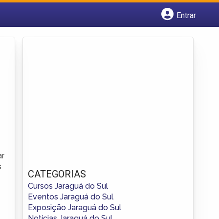
Entrar
Cadastrar empresa
Fazer login
Criar conta
ar
s
CATEGORIAS
Cursos Jaraguá do Sul
Eventos Jaraguá do Sul
Exposição Jaraguá do Sul
Notícias Jaraguá do Sul