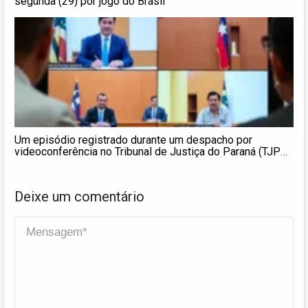
segunda (29) por jogo do Brasil
Um episódio registrado durante um despacho por
videoconferência no Tribunal de Justiça do Paraná (TJPR)
documentou a declaração da ausência de hierarquia entre
magistratura e advocacia. A desembargadora Fabiane
Pieruccini dirigiu
Deixe um comentário