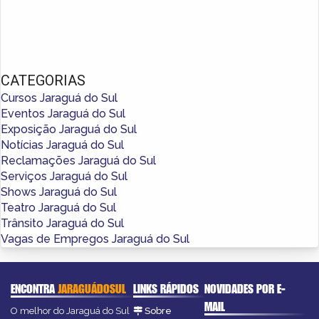
CATEGORIAS
Cursos Jaraguá do Sul
Eventos Jaraguá do Sul
Exposição Jaraguá do Sul
Notícias Jaraguá do Sul
Reclamações Jaraguá do Sul
Serviços Jaraguá do Sul
Shows Jaraguá do Sul
Teatro Jaraguá do Sul
Trânsito Jaraguá do Sul
Vagas de Empregos Jaraguá do Sul
ENCONTRA
JARAGUÁDOSUL
LINKS RÁPIDOS
NOVIDADES POR E-
MAIL
O melhor do Jaraguá do Sul
Sobre