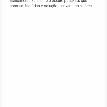
atendimento ao cliente e escute podcasts que
abordam histórias e soluções inovadoras na área.