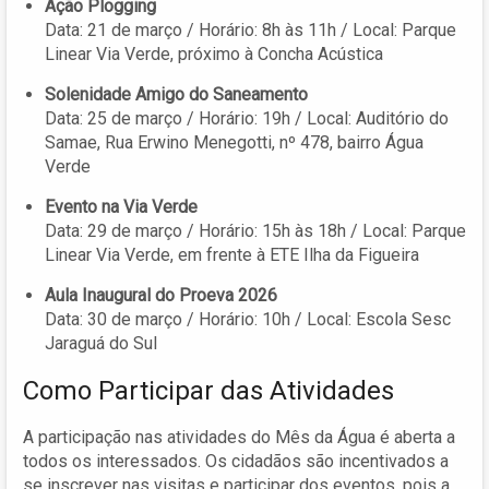
Ação Plogging
Data: 21 de março / Horário: 8h às 11h / Local: Parque
Linear Via Verde, próximo à Concha Acústica
Solenidade Amigo do Saneamento
Data: 25 de março / Horário: 19h / Local: Auditório do
Samae, Rua Erwino Menegotti, nº 478, bairro Água
Verde
Evento na Via Verde
Data: 29 de março / Horário: 15h às 18h / Local: Parque
Linear Via Verde, em frente à ETE Ilha da Figueira
Aula Inaugural do Proeva 2026
Data: 30 de março / Horário: 10h / Local: Escola Sesc
Jaraguá do Sul
Como Participar das Atividades
A participação nas atividades do Mês da Água é aberta a
todos os interessados. Os cidadãos são incentivados a
se inscrever nas visitas e participar dos eventos, pois a