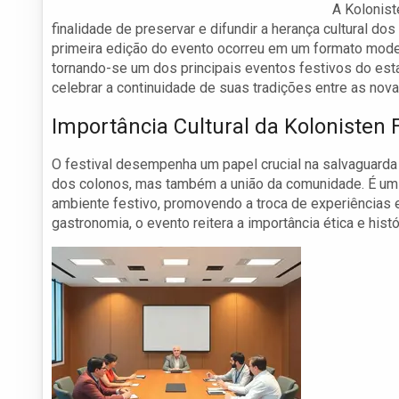
A Kolonist
finalidade de preservar e difundir a herança cultural d
primeira edição do evento ocorreu em um formato modes
tornando-se um dos principais eventos festivos do es
celebrar a continuidade de suas tradições entre as nov
Importância Cultural da Kolonisten 
O festival desempenha um papel crucial na salvaguarda 
dos colonos, mas também a união da comunidade. É um
ambiente festivo, promovendo a troca de experiências e
gastronomia, o evento reitera a importância ética e hist