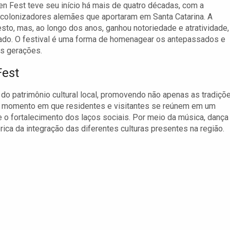
en Fest teve seu início há mais de quatro décadas, com a
os colonizadores alemães que aportaram em Santa Catarina. A
to, mas, ao longo dos anos, ganhou notoriedade e atratividade,
tado. O festival é uma forma de homenagear os antepassados e
as gerações.
Fest
do patrimônio cultural local, promovendo não apenas as tradiçõ
 momento em que residentes e visitantes se reúnem em um
 o fortalecimento dos laços sociais. Por meio da música, dança
órica da integração das diferentes culturas presentes na região.