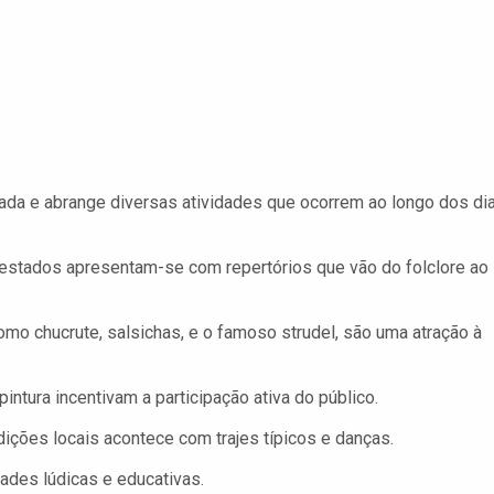
cada e abrange diversas atividades que ocorrem ao longo dos di
estados apresentam-se com repertórios que vão do folclore ao
mo chucrute, salsichas, e o famoso strudel, são uma atração à
intura incentivam a participação ativa do público.
ições locais acontece com trajes típicos e danças.
ades lúdicas e educativas.