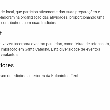
e local, que participa ativamente das suas preparações e
olaboram na organização das atividades, proporcionando uma
 contribuírem com suas tradições.
t
s vezes incorpora eventos paralelos, como feiras de artesanato,
a imigração em Santa Catarina. Esta diversidade de eventos
visitantes.
iores
ram de edições anteriores da Kolonisten Fest: