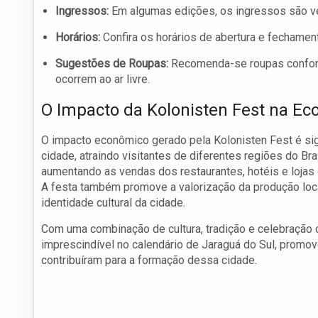
Ingressos:
Em algumas edições, os ingressos são ve
Horários:
Confira os horários de abertura e fechame
Sugestões de Roupas:
Recomenda-se roupas confort
ocorrem ao ar livre.
O Impacto da Kolonisten Fest na Ec
O impacto econômico gerado pela Kolonisten Fest é signi
cidade, atraindo visitantes de diferentes regiões do Bra
aumentando as vendas dos restaurantes, hotéis e lojas 
A festa também promove a valorização da produção local
identidade cultural da cidade.
Com uma combinação de cultura, tradição e celebração 
imprescindível no calendário de Jaraguá do Sul, promo
contribuíram para a formação dessa cidade.