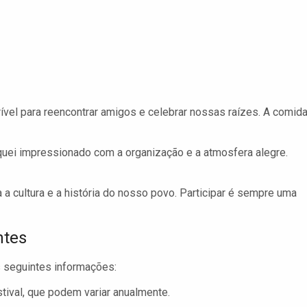
vel para reencontrar amigos e celebrar nossas raízes. A comida
fiquei impressionado com a organização e a atmosfera alegre.
 a cultura e a história do nosso povo. Participar é sempre uma
ntes
às seguintes informações:
tival, que podem variar anualmente.