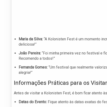
Maria da Silva:
“A Kolonisten Fest é um momento incrí
deliciosa!”
João Pereira:
“Foi minha primeira vez no festival e 
Recomendo a todos!”
Fernanda Gomes:
“Um festival que realmente valoriza
alegria!”
Informações Práticas para os Visita
Antes de visitar a Kolonisten Fest, é bom ficar atento 
Datas do Evento:
Fique atento às datas exatas do fes