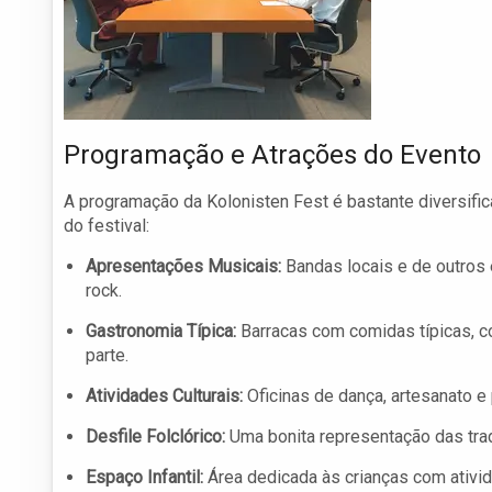
Programação e Atrações do Evento
A programação da Kolonisten Fest é bastante diversifi
do festival:
Apresentações Musicais:
Bandas locais e de outros 
rock.
Gastronomia Típica:
Barracas com comidas típicas, co
parte.
Atividades Culturais:
Oficinas de dança, artesanato e p
Desfile Folclórico:
Uma bonita representação das trad
Espaço Infantil:
Área dedicada às crianças com ativid