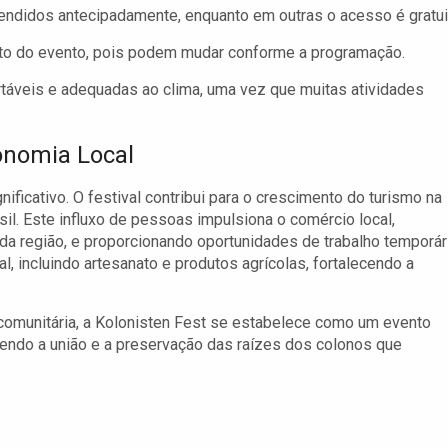
ndidos antecipadamente, enquanto em outras o acesso é gratui
nto do evento, pois podem mudar conforme a programação.
áveis e adequadas ao clima, uma vez que muitas atividades
onomia Local
ficativo. O festival contribui para o crescimento do turismo na
sil. Este influxo de pessoas impulsiona o comércio local,
da região, e proporcionando oportunidades de trabalho temporár
, incluindo artesanato e produtos agrícolas, fortalecendo a
comunitária, a Kolonisten Fest se estabelece como um evento
vendo a união e a preservação das raízes dos colonos que