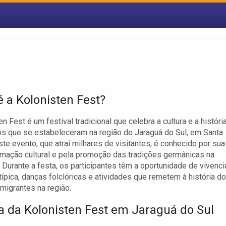
é a Kolonisten Fest?
n Fest é um festival tradicional que celebra a cultura e a históri
s que se estabeleceram na região de Jaraguá do Sul, em Santa
Este evento, que atrai milhares de visitantes, é conhecido por sua
amação cultural e pela promoção das tradições germânicas na
. Durante a festa, os participantes têm a oportunidade de vivenci
a típica, danças folclóricas e atividades que remetem à história d
imigrantes na região.
ia da Kolonisten Fest em Jaraguá do Sul