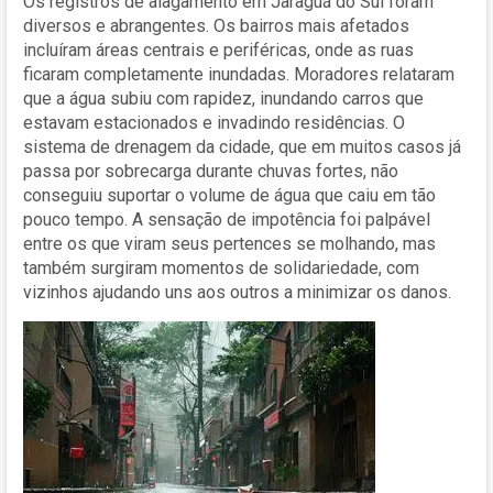
Os registros de alagamento em Jaraguá do Sul foram
diversos e abrangentes. Os bairros mais afetados
incluíram áreas centrais e periféricas, onde as ruas
ficaram completamente inundadas. Moradores relataram
que a água subiu com rapidez, inundando carros que
estavam estacionados e invadindo residências. O
sistema de drenagem da cidade, que em muitos casos já
passa por sobrecarga durante chuvas fortes, não
conseguiu suportar o volume de água que caiu em tão
pouco tempo. A sensação de impotência foi palpável
entre os que viram seus pertences se molhando, mas
também surgiram momentos de solidariedade, com
vizinhos ajudando uns aos outros a minimizar os danos.