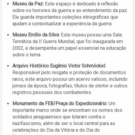
Museu da Paz:
Este espaço é dedicado à reflexão
sobre os horrores da guerra e ao entendimento da paz.
Ele guarda importantes coleções etnográficas que
ajudam a contextualizar a experiência da guerra.
Museu Emílio da Silva:
Este museu possui uma Sala
Temática da II Guerra Mundial, que foi inaugurada em
2002, e desempenha um papel essencial na educação
sobre o tema.
Arquivo Histórico Eugênio Victor Schmöckel:
Responsável pelo resgate e proteção de documentos
raros, este arquivo possui um acervo valioso, incluindo
jornais da época, fotografias, títulos de eleitor e outros
registros pessoais dos combatentes.
Monumento da FEB/Praça do Expedicionário:
Um
importante marco onde se encontram os nomes dos
soldados jaraguaenses que lutaram contra o
nazifascismo, além de ser o local central para as
celebrações do Dia da Vitória e do Dia do