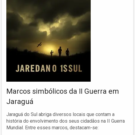
Marcos simbólicos da II Guerra em
Jaraguá
Jaraguá do Sul abriga diversos locais que contam a
história do envolvimento dos seus cidadãos na II Guerra
Mundial. Entre esses marcos, destacam-se: