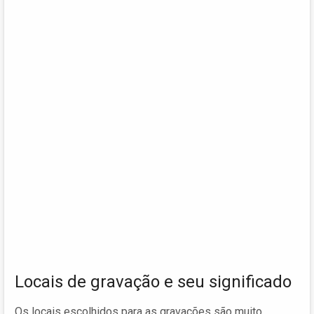
Locais de gravação e seu significado
Os locais escolhidos para as gravações são muito